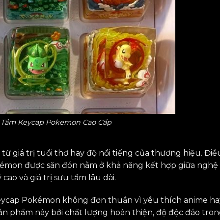
 Tầm Keycap Pokemon Cao Cấp
 giá trị tuổi thơ hay độ nổi tiếng của thương hiệu. Điề
kémon được săn đón nằm ở khả năng kết hợp giữa nghệ
ao và giá trị sưu tầm lâu dài.
 keycap Pokémon không đơn thuần vì yêu thích anime ha
 phẩm này bởi chất lượng hoàn thiện, độ độc đáo tro