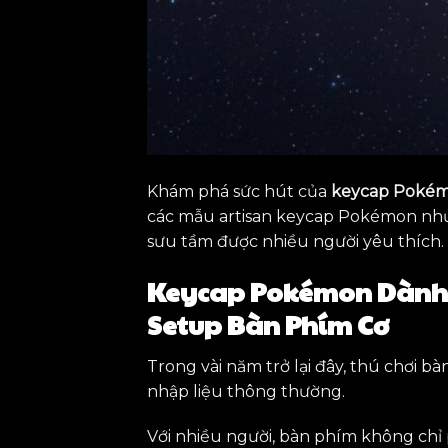
Khám phá sức hút của
keycap Pokém
các mẫu artisan keycap Pokémon như 
sưu tầm được nhiều người yêu thích.
Keycap Pokémon Dành 
Setup Bàn Phím Cơ
Trong vài năm trở lại đây, thú chơi bà
nhập liệu thông thường.
Với nhiều người, bàn phím không chỉ 