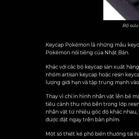
Bộ sưu
Keycap Pokémon là những mẫu keycap
Pokémon nổi tiếng của Nhật Bản.
Khác với các bộ keycap sản xuất hàng
nhóm artisan keycap hoặc resin keyc
lượng giới hạn và tập trung mạnh vào
Thay vì chỉ in hình nhân vật lên bề 
tiểu cảnh thu nhỏ bên trong lớp resin
nhân vật từ nhiều góc độ khác nhau,
được đặt ngay trên bàn phím.
Một số thiết kế phổ biến thường tái hi