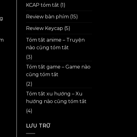
KCAP tóm tắt
(1)
Review bàn phím
(15)
ng
Review Keycap
(5)
ếm
Tóm tắt anime – Truyện
nào cũng tóm tắt
(3)
Tóm tắt game – Game nào
cũng tóm tắt
(2)
Tóm tắt xu hướng – Xu
hướng nào cũng tóm tắt
(4)
LƯU TRỮ