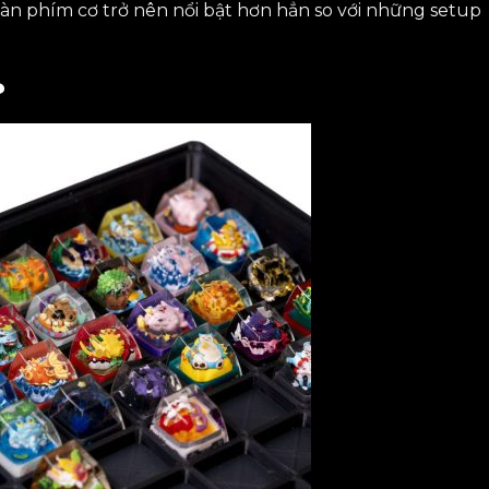
bàn phím cơ trở nên nổi bật hơn hẳn so với những setup
?