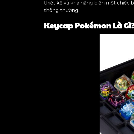
thiết kế và khả năng biến một chiếc 
thông thường.
Keycap Pokémon Là Gì