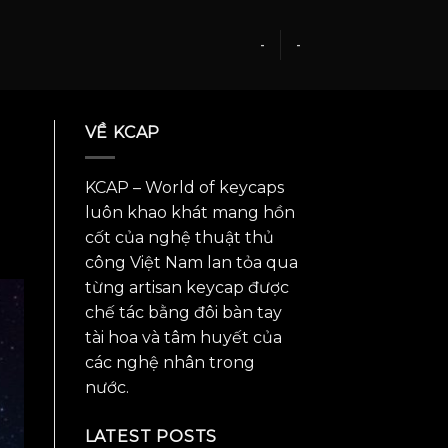
-
-
VỀ KCAP
KCAP – World of keycaps
luôn khao khát mang hồn
cốt của nghệ thuật thủ
công Việt Nam lan tỏa qua
từng artisan keycap được
chế tác bằng đôi bàn tay
tài hoa và tâm huyết của
các nghệ nhân trong
nước.
LATEST POSTS