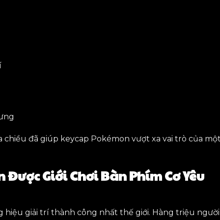
í
rưng
a chiều đã giúp keycap Pokémon vượt xa vai trò của mộ
 Được Giới Chơi Bàn Phím Cơ Yêu
ệu giải trí thành công nhất thế giới. Hàng triệu người