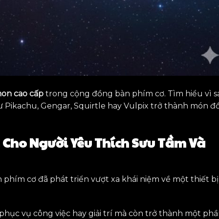
on cao cấp
trong cộng đồng bàn phím cơ. Tìm hiểu vì s
Pikachu, Gengar, Squirtle hay Vulpix trở thành món đ
Cho Người Yêu Thích Sưu Tầm Và
n phím cơ đã phát triển vượt xa khái niệm về một thiết bị
phục vụ công việc hay giải trí mà còn trở thành một ph