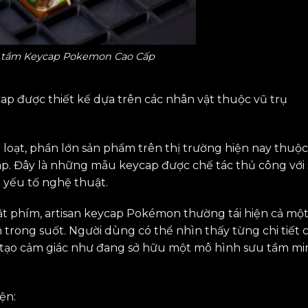
 tầm Keycap Pokemon Cao Cấp
 được thiết kế dựa trên các nhân vật thuộc vũ trụ
 loạt, phần lớn sản phẩm trên thị trường hiện nay thuộc
ap. Đây là những mẫu keycap được chế tác thủ công với 
 yếu tố nghệ thuật.
mặt phím, artisan keycap Pokémon thường tái hiện cả mộ
 trong suốt. Người dùng có thể nhìn thấy từng chi tiết 
 tạo cảm giác như đang sở hữu một mô hình sưu tầm mi
ện: