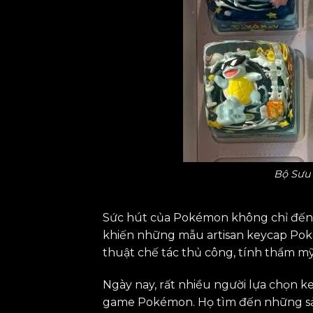
Bộ Sưu
Sức hút của Pokémon không chỉ đến từ
khiến những mẫu artisan keycap Po
thuật chế tác thủ công, tính thẩm mỹ c
Ngày nay, rất nhiều người lựa chọn
game Pokémon. Họ tìm đến những sản