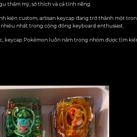
gu thẩm mỹ, sở thích và cá tính riêng.
inh kiện custom, artisan keycap đang trở thành một tro
hiều nhất trong cộng đồng keyboard enthusiast.
hác, keycap Pokémon luôn nằm trong nhóm được tìm ki