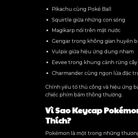
Pikachu cùng Poké Ball
Squirtle giữa những con sóng
Magikarp nổi trên mặt nước
Gengar trong không gian huyền b
Vulpix giữa hiệu ứng dung nham
Eevee trong khung cảnh rừng cây
Charmander cùng ngọn lửa đặc t
Chính yếu tố thủ công và hiệu ứng b
chiếc phím bấm thông thường.
Vì Sao Keycap Pokémon
Thích?
Pokémon là một trong những thương hi