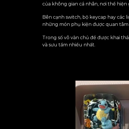
của không gian cá nhân, nơi thể hiện 
Bên cạnh switch, bộ keycap hay các l
những món phụ kiện được quan tâm n
Trong số vô vàn chủ đề được khai t
và sưu tầm nhiều nhất.