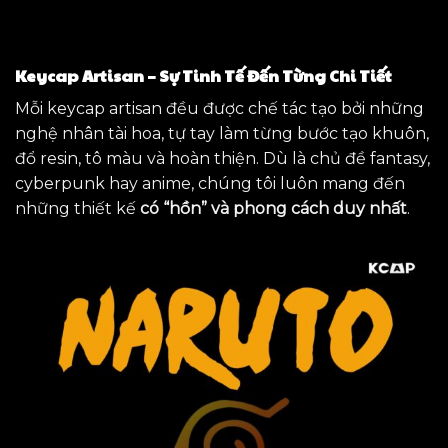
Keycap Artisan – Sự Tinh Tế Đến Từng Chi Tiết
Mỗi keycap artisan đều được chế tác tạo bởi những
nghệ nhân tài hoa, tự tay làm từng bước tạo khuôn,
đổ resin, tô màu và hoàn thiện. Dù là chủ đề fantasy,
cyberpunk hay anime, chúng tôi luôn mang đến
những thiết kế
có “hồn” và phong cách duy nhất
.