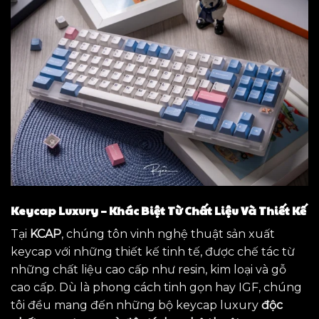
Keycap Luxury – Khác Biệt Từ Chất Liệu Và Thiết Kế
Tại
KCAP
, chúng tôn vinh nghệ thuật sản xuất
keycap với những thiết kế tinh tế, được chế tác từ
những chất liệu cao cấp như resin, kim loại và gỗ
cao cấp. Dù là phong cách tinh gọn hay IGF, chúng
tôi đều mang đến những bộ keycap luxury
độc