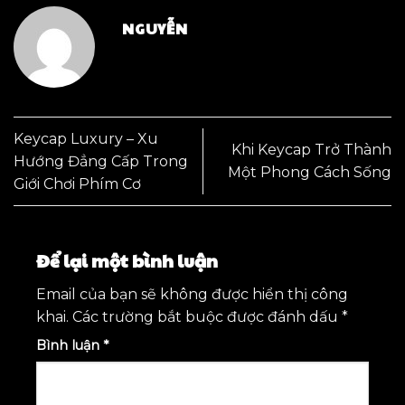
NGUYỄN
Keycap Luxury – Xu
Khi Keycap Trở Thành
Hướng Đẳng Cấp Trong
Một Phong Cách Sống
Giới Chơi Phím Cơ
Để lại một bình luận
Email của bạn sẽ không được hiển thị công
khai.
Các trường bắt buộc được đánh dấu
*
Bình luận
*