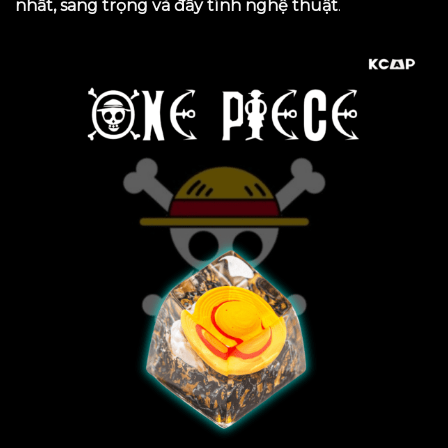
nhất, sang trọng và đầy tính nghệ thuật
.