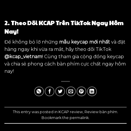
2. Theo Dõi KCAP Trên TikTok Ngay Hôm
Nay!
Để không bỏ lỡ những
mẫu keycap mới nhất
và đặt
hàng ngay khi vừa ra mắt, hãy theo dõi TikTok
@kcap_vietnam
! Cùng tham gia cộng đồng keycap
và chia sẻ phong cách bàn phím cực chất ngay hôm
nay!
This entry was posted in
KCAP review
,
Review bàn phím
.
Bookmark the
permalink
.