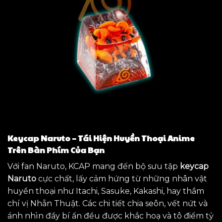
Keycap Naruto – Tái Hiện Huyền Thoại Anime
Trên Bàn Phím Của Bạn
Với fan Naruto, KCAP mang đến bộ sưu tập
keycap
Naruto
cực chất, lấy cảm hứng từ những nhân vật
huyền thoại như Itachi, Sasuke, Kakashi, hay thắm
chí vị Nhẫn Thuật. Các chi tiết chia seôn, vết nứt và
ánh nhìn đầy bí ẩn đều được khắc hoạ và tô điểm tỷ