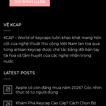
VỀ KCAP
KCAP – World of keycaps luôn khao khát mang hồn
cốt của nghệ thuật thủ công Việt Nam lan tỏa qua
từng artisan keycap được chế tác bằng đôi bàn tay
tài hoa và tâm huyết của các nghệ nhân trong
nước.
LATEST POSTS
Apple có còn đáng mua năm 2026? Góc nhìn
26
Th7
thực tế từ người dùng
Khám Phá Keycap Cao Cấp? Cách Chọn Bộ
26